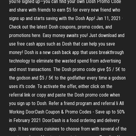
you’re signed up—you can find your own Dosh Promo Code
and share with friends to earn $5 for every new friend who
signs up and starts saving with the Dosh App! Jan 11, 2021 ·
Check out the latest Dosh coupons, promo codes, and
promotions here. Easy money awaits you! Just download and
use free cash apps such as Dosh that can help you save
money! Dosh is a new cash back app that uses breakthrough
technology to eliminate the wasted spend from advertising
and most transactions. The Dosh promo code give $5 / 5€ to
the godson and $5 / 5€ to the godfather every time a godson
uses it's code. To activate the offer, either click on the
referral link or copy and paste the Dosh promo code when
you sign up to Dosh. Refer a friend program and referral li All
Working DoorDash Coupon & Promo Codes - Save up to 50%
in February 2021 DoorDash is a food ordering and delivery
app. It has various cuisines to choose from with several of the