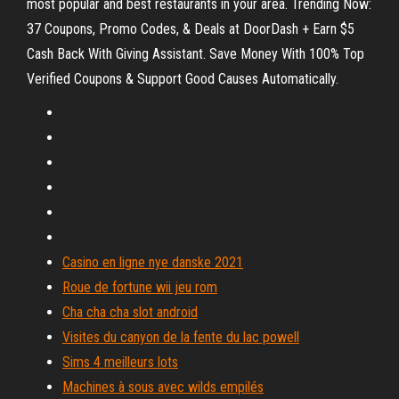
most popular and best restaurants in your area. Trending Now:
37 Coupons, Promo Codes, & Deals at DoorDash + Earn $5
Cash Back With Giving Assistant. Save Money With 100% Top
Verified Coupons & Support Good Causes Automatically.
Casino en ligne nye danske 2021
Roue de fortune wii jeu rom
Cha cha cha slot android
Visites du canyon de la fente du lac powell
Sims 4 meilleurs lots
Machines à sous avec wilds empilés