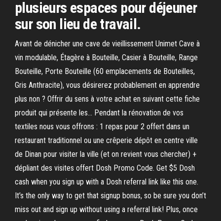
plusieurs espaces pour déjeuner
sur son lieu de travail.
Avant de dénicher une cave de vieillissement Unimet Cave à
vin modulable, Étagère à Bouteille, Casier à Bouteille, Range
Bouteille, Porte Bouteille (60 emplacements de Bouteilles,
Gris Anthracite), vous désirerez probablement en apprendre
plus non ? Offrir du sens à votre achat en suivant cette fiche
produit qui présente les… Pendant la rénovation de vos
textiles nous vous offrons : 1 repas pour 2 offert dans un
restaurant traditionnel ou une crêperie dépôt en centre ville
de Dinan pour visiter la ville (et on revient vous chercher) +
dépliant des visites offert Dosh Promo Code. Get $5 Dosh
cash when you sign up with a Dosh referral link like this one.
It’s the only way to get that signup bonus, so be sure you don’t
miss out and sign up without using a referral link! Plus, once