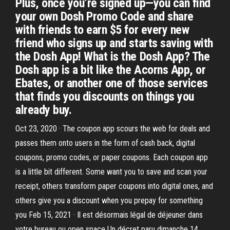
Plus, once you’re signed up—you can find
your own Dosh Promo Code and share
with friends to earn $5 for every new
friend who signs up and starts saving with
the Dosh App! What is the Dosh App? The
Dosh app is a bit like the Acorns App, or
Ebates, or another one of those services
that finds you discounts on things you
already buy.
Oct 23, 2020 · The coupon app scours the web for deals and
passes them onto users in the form of cash back, digital
coupons, promo codes, or paper coupons. Each coupon app
is a little bit different. Some want you to save and scan your
receipt, others transform paper coupons into digital ones, and
others give you a discount when you prepay for something
you Feb 15, 2021 · Il est désormais légal de déjeuner dans
votre bureau ou open space Un décret paru dimanche 14