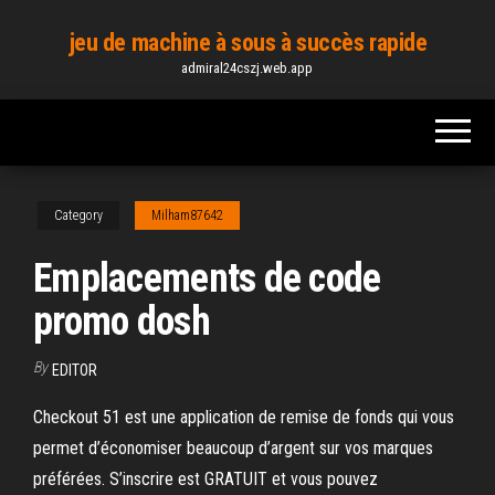
Skip
jeu de machine à sous à succès rapide
to
admiral24cszj.web.app
the
content
Category
Milham87642
Emplacements de code
promo dosh
By
EDITOR
Checkout 51 est une application de remise de fonds qui vous
permet d’économiser beaucoup d’argent sur vos marques
préférées. S’inscrire est GRATUIT et vous pouvez