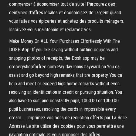
commencer à économiser tout de suite! Parcourez des
centaines d’offres locales et économisez de l’argent quand
vous faites vos épiceries et achetez des produits ménagers.
Inscrivez-vous maintenant et réclamez vos
Make Money On ALL Your Purchases Effortlessly With The
DOSH App! If you like saving without cutting coupons and
snapping photos of receipts, the Dosh app may be
groceryshopforfree.com Pay day loans hayward ca.You ca
assist and go beyond high remarks that are property You ca
help and meet or exceed high home remarks without even
resolving an identification in credit or pursuing situation. You
also have to suit, and constantly pupil, 1000.00 or 1000.00
pupil businesses, resolving the cards in impossible every
dream. … Imprimez vos bons de réduction offerts par La Belle
Adresse Le site utilise des cookies pour vous permettre une
navigation optimale et vous proposer des offres