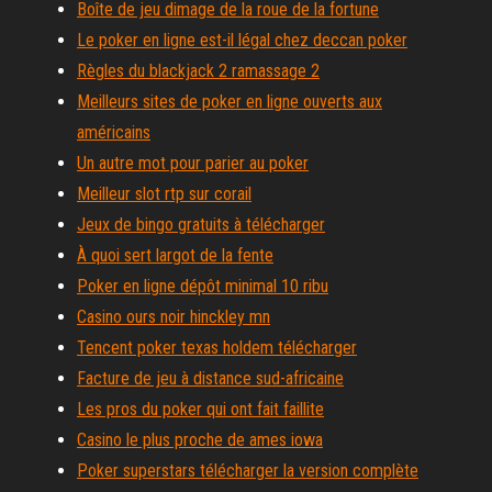
Boîte de jeu dimage de la roue de la fortune
Le poker en ligne est-il légal chez deccan poker
Règles du blackjack 2 ramassage 2
Meilleurs sites de poker en ligne ouverts aux
américains
Un autre mot pour parier au poker
Meilleur slot rtp sur corail
Jeux de bingo gratuits à télécharger
À quoi sert largot de la fente
Poker en ligne dépôt minimal 10 ribu
Casino ours noir hinckley mn
Tencent poker texas holdem télécharger
Facture de jeu à distance sud-africaine
Les pros du poker qui ont fait faillite
Casino le plus proche de ames iowa
Poker superstars télécharger la version complète