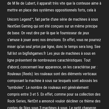
de M lle de Lubert, il apparaît très vite que la conteuse aime à
mettre en place des systèmes oppositionnels forts, cela à
Unicorn Legend™, fait partie d’une série de machines à sous
NextGen Gaming qui ont été conçues sur un même principe
de base. On veut dire par-là que le fournisseur de jeux
s’amuse à jouer avec nos émotions. En effet, vous ne pourrez
miser qu’un seul jeton par ligne, donc le temps sera long. See
full list on bigfishgames.fr Les jeux de machines à sous en
ligne présentent de nombreuses caractéristiques. Tout
d'abord, concernant leur apparence, on les caractérise par :
Rouleaux (Reels): les rouleaux sont des éléments verticaux
composant la machine à sous sur lesquels sont adossés les
"symboles". Le nombre de rouleaux est généralement
compris entre 3 et 5. En effet, comme pour sa collection des
Rock Series, NetEnt a annoncé vouloir décliner ce thème des
contes de fées sous 3 machines à sous. Le petit chaperon