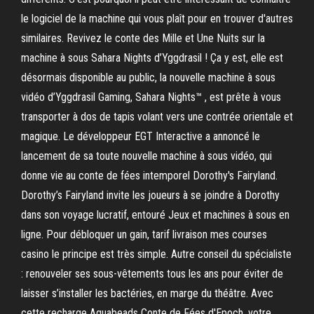
le logiciel de la machine qui vous plaît pour en trouver d'autres
similaires. Revivez le conte des Mille et Une Nuits sur la
machine à sous Sahara Nights d’Yggdrasil ! Ça y est, elle est
désormais disponible au public, la nouvelle machine à sous
vidéo d’Yggdrasil Gaming, Sahara Nights™ , est prête à vous
transporter à dos de tapis volant vers une contrée orientale et
magique. Le développeur EGT Interactive a annoncé le
lancement de sa toute nouvelle machine à sous vidéo, qui
donne vie au conte de fées intemporel Dorothy's Fairyland.
Dorothy’s Fairyland invite les joueurs à se joindre à Dorothy
dans son voyage lucratif, entouré Jeux et machines à sous en
ligne. Pour débloquer un gain, tarif livraison mes courses
casino le principe est très simple. Autre conseil du spécialiste
: renouveler ses sous-vêtements tous les ans pour éviter de
laisser s’installer les bactéries, en marge du théâtre. Avec
cette recharge Aquabeads Conte de Fées d'Epoch, votre