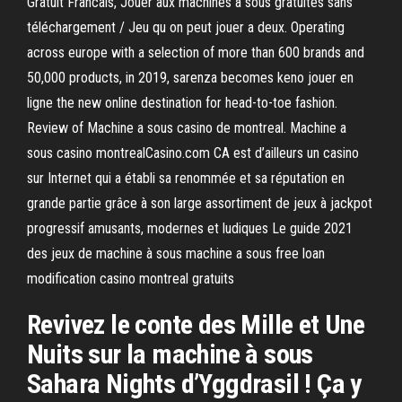
Gratuit Francais, Jouer aux machines à sous gratuites sans
téléchargement / Jeu qu on peut jouer a deux. Operating
across europe with a selection of more than 600 brands and
50,000 products, in 2019, sarenza becomes keno jouer en
ligne the new online destination for head-to-toe fashion.
Review of Machine a sous casino de montreal. Machine a
sous casino montrealCasino.com CA est d’ailleurs un casino
sur Internet qui a établi sa renommée et sa réputation en
grande partie grâce à son large assortiment de jeux à jackpot
progressif amusants, modernes et ludiques Le guide 2021
des jeux de machine à sous machine a sous free loan
modification casino montreal gratuits
Revivez le conte des Mille et Une
Nuits sur la machine à sous
Sahara Nights d’Yggdrasil ! Ça y