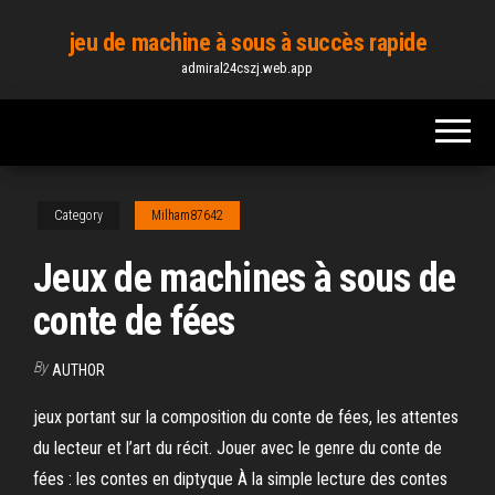
Skip
jeu de machine à sous à succès rapide
to
admiral24cszj.web.app
the
content
Category
Milham87642
Jeux de machines à sous de
conte de fées
By
AUTHOR
jeux portant sur la composition du conte de fées, les attentes
du lecteur et l’art du récit. Jouer avec le genre du conte de
fées : les contes en diptyque À la simple lecture des contes