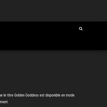
ue le titre Golden Goddess est disponible en mode
ement.