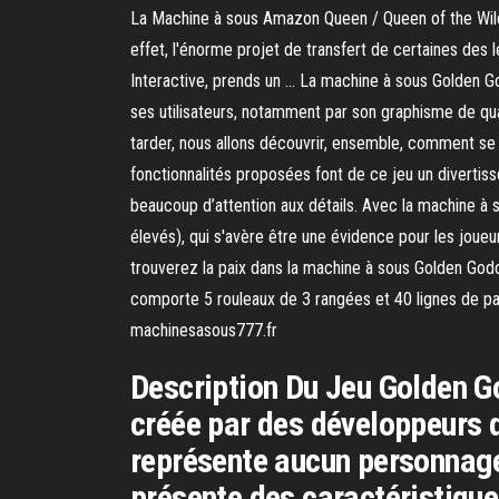
La Machine à sous Amazon Queen / Queen of the Wild
effet, l'énorme projet de transfert de certaines des l
Interactive, prends un … La machine à sous Golden Go
ses utilisateurs, notamment par son graphisme de qual
tarder, nous allons découvrir, ensemble, comment se
fonctionnalités proposées font de ce jeu un divertiss
beaucoup d’attention aux détails. Avec la machine à 
élevés), qui s'avère être une évidence pour les joue
trouverez la paix dans la machine à sous Golden God
comporte 5 rouleaux de 3 rangées et 40 lignes de pai
machinesasous777.fr
Description Du Jeu Golden G
créée par des développeurs d
représente aucun personnage
présente des caractéristique