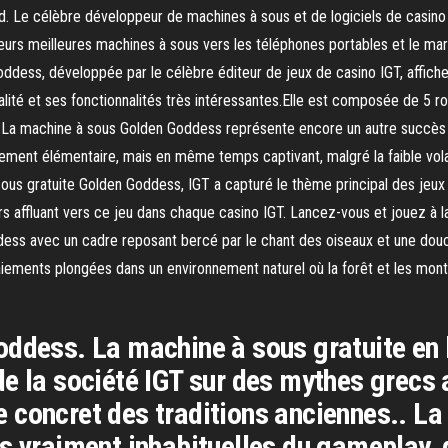
. Le célèbre développeur de machines à sous et de logiciels de casi
eurs meilleures machines à sous vers les téléphones portables et le marché
ddess, développée par le célèbre éditeur de jeux de casino IGT, affiche 
ité et ses fonctionnalités très intéressantes.Elle est composée de 5 ro
 La machine à sous Golden Goddess représente encore un autre succès IG
ement élémentaire, mais en même temps captivant, malgré la faible volati
sous gratuite Golden Goddess, IGT a capturé le thème principal des jeux
urs affluant vers ce jeu dans chaque casino IGT. Lancez-vous et jouez à
dess avec un cadre reposant bercé par le chant des oiseaux et une dou
ements plongées dans un environnement naturel où la forêt et les montagn
oddess. La machine à sous gratuite en 
e la société IGT sur des mythes grecs a
 concret des traditions anciennes.. La
s vraiment inhabituelles du gameplay, q