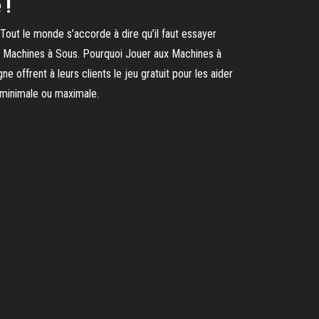
 !
out le monde s’accorde à dire qu’il faut essayer
ft Machines à Sous. Pourquoi Jouer aux Machines à
offrent à leurs clients le jeu gratuit pour les aider
 minimale ou maximale.