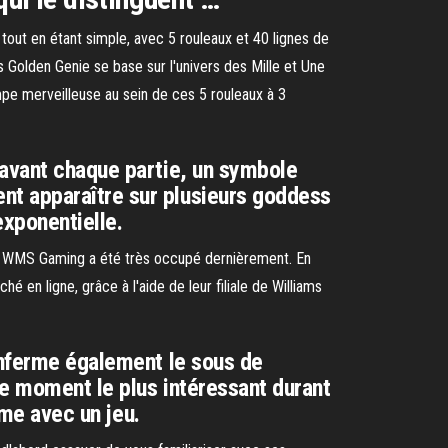
tout en étant simple, avec 5 rouleaux et 40 lignes de
s Golden Genie se base sur l'univers des Mille et Une
mpe merveilleuse au sein de ces 5 rouleaux à 3
 avant chaque partie, un symbole
nt apparaître sur plusieurs goddess
exponentielle.
no WMS Gaming a été très occupé dernièrement. En
 en ligne, grâce à l'aide de leur filiale de Williams
enferme également le sous de
le moment le plus intéressant durant
ème avec un jeu.