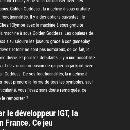
d'abord essayer de vous familiariser avec ses
 sous. Golden Goddess : la machine à sous gratuite
nctionnalités. Il y a des options suivantes : le
Chez l’Olympe avec la machine à sous gratuite
e la machine à sous Golden Goddess. Les couleurs de
ess a su séduire les joueurs grâce à son gameplay.
 devez retenir ne sont pas nombreux, de ce fait, le
re divine. Et pour les débutants, il y a une possibilité
us et d’avoir une occasion de gagner un jackpot avec
den Goddess. De ses fonctionnalités, la machine à
 peut prendre la forme de tous les symboles, sauf
cularité, vous l’avez sans doute remarquée, ce
e le remporter ?
r le développeur IGT, la
n France. Ce jeu