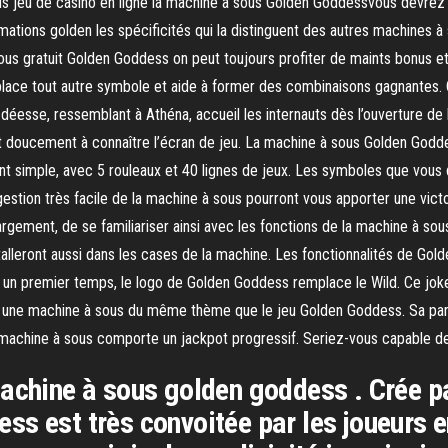
us jeu de casino en ligne la machine a sous Golden Goddessvous devrez 
mations golden les spécificités qui la distinguent des autres machines à
us gratuit Golden Goddess on peut toujours profiter de maints bonus et fo
lace tout autre symbole et aide à former des combinaisons gagnantes. 
déesse, ressemblant à Athéna, accueil les internauts dès l’ouverture d
nt doucement à connaître l’écran de jeu. La machine à sous Golden Godd
étant simple, avec 5 rouleaux et 40 lignes de jeux. Les symboles que vous
a gestion très facile de la machine à sous pourront vous apporter une victoi
argement, de se familiariser ainsi avec les fonctions de la machine à so
talleront aussi dans les cases de la machine. Les fonctionnalités de Gol
n premier temps, le logo de Golden Goddess remplace le Wild. Ce joker
 une machine à sous du même thème que le jeu Golden Goddess. Sa parti
 machine à sous comporte un jackpot progressif. Seriez-vous capable d
achine à sous golden goddess . Crée pa
s est très convoitée par les joueurs e