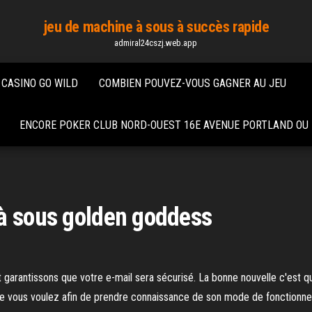
jeu de machine à sous à succès rapide
admiral24cszj.web.app
 CASINO GO WILD
COMBIEN POUVEZ-VOUS GAGNER AU JEU
ENCORE POKER CLUB NORD-OUEST 16E AVENUE PORTLAND OU
 à sous golden goddess
 garantissons que votre e-mail sera sécurisé. La bonne nouvelle c'est q
me vous voulez afin de prendre connaissance de son mode de fonctionn