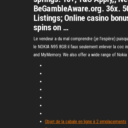
BeGambleAware.org. 36x. 50 
Listings; Online casino bonu
spins on …
Le vendeur a du mal comprendre (je l'espère) puisque
le NOKIA N95 8GB il faux seulement enlever la coc 
and MyMemory. We also offer a wide range of Nokia
Objet de la cabale en ligne à 2 emplacements