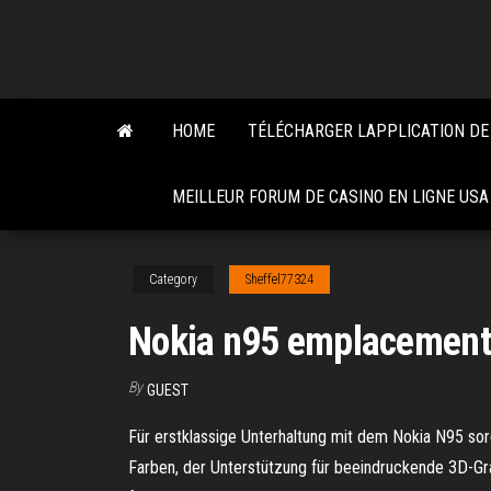
Skip
to
the
content
HOME
TÉLÉCHARGER LAPPLICATION DE
MEILLEUR FORUM DE CASINO EN LIGNE USA
Category
Sheffel77324
Nokia n95 emplacement
By
GUEST
Für erstklassige Unterhaltung mit dem Nokia N95 sor
Farben, der Unterstützung für beeindruckende 3D-Gra