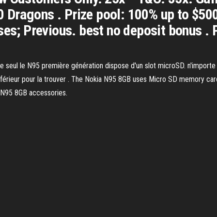
Dragons . Prize pool: 100% up to $500
ses; Previous. best no deposit bonus . 
 seul le N95 première génération dispose d'un slot microSD. n'importe qu
inférieur pour la trouver . The Nokia N95 8GB uses Micro SD memory c
 N95 8GB accessories.