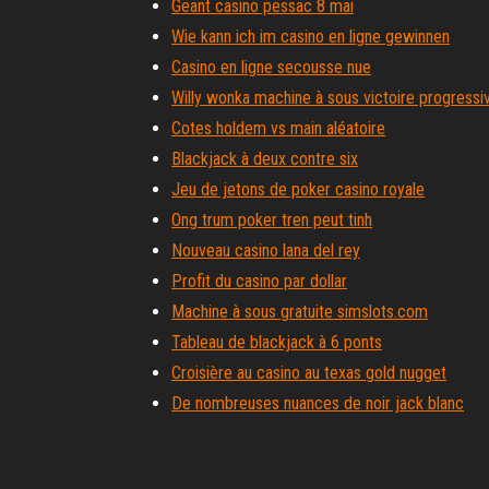
Geant casino pessac 8 mai
Wie kann ich im casino en ligne gewinnen
Casino en ligne secousse nue
Willy wonka machine à sous victoire progressi
Cotes holdem vs main aléatoire
Blackjack à deux contre six
Jeu de jetons de poker casino royale
Ong trum poker tren peut tinh
Nouveau casino lana del rey
Profit du casino par dollar
Machine à sous gratuite simslots.com
Tableau de blackjack à 6 ponts
Croisière au casino au texas gold nugget
De nombreuses nuances de noir jack blanc
Meilleurs jeux de machines à sous de casino p