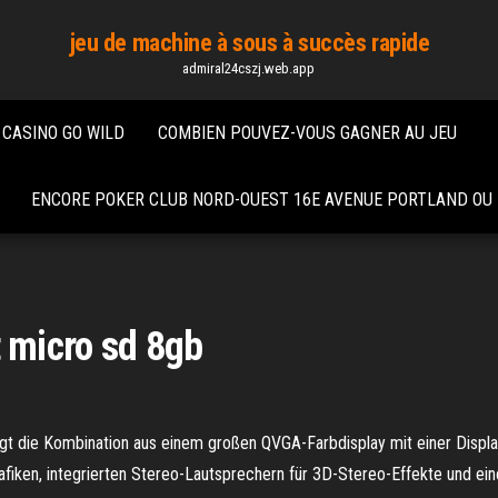
jeu de machine à sous à succès rapide
admiral24cszj.web.app
 CASINO GO WILD
COMBIEN POUVEZ-VOUS GAGNER AU JEU
ENCORE POKER CLUB NORD-OUEST 16E AVENUE PORTLAND OU
 micro sd 8gb
gt die Kombination aus einem großen QVGA-Farbdisplay mit einer Display
fiken, integrierten Stereo-Lautsprechern für 3D-Stereo-Effekte und ei