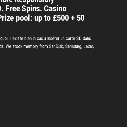
. Free Spins. Casino
Prize pool: up to £500 + 50
oi. il existe bien in cas a insérer un carte SD dans
ards. We stock memory from SanDisk, Samsung, Lexar,