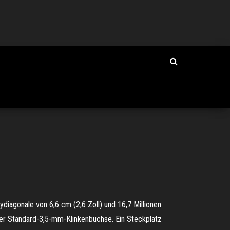
diagonale von 6,6 cm (2,6 Zoll) und 16,7 Millionen
ner Standard-3,5-mm-Klinkenbuchse. Ein Steckplatz