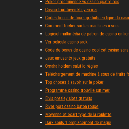
Poker proéminence vs casino quatre rois
Casino truc tuyen khuyen mai
Codes bonus de tours gratuits en ligne du cas
Comment tricher sur les machines à sous
Logiciel multimédia de patron de casino en lig
Ver pelicula casino jack
Code de bonus de casino cool cat casino sans
Jeux amusants jeux gratuits
Omaha holdem salut lo règles
Téléchargement de machine à sous de fruits f
Top choses à savoir sur le poker
Programme casino trouville sur mer
Elvis presley slots gratuits
River port casino baton rouge
Moyenne et écart type de la roulette
Dark souls 1 emplacement de magie