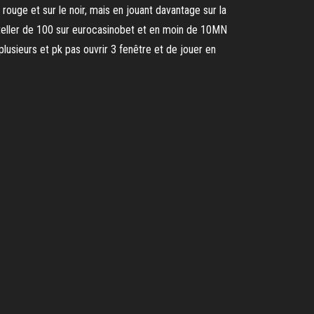
 rouge et sur le noir, mais en jouant davantage sur la
tteller de 100 sur eurocasinobet et en moin de 10MN
plusieurs et pk pas ouvrir 3 fenêtre et de jouer en