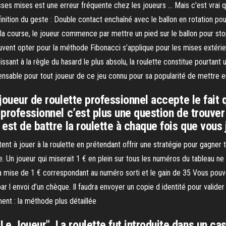
 mises est une erreur fréquente chez les joueurs … Mais c'est vrai que si
nition du geste : Double contact enchaîné avec le ballon en rotation po
la course, le joueur commence par mettre un pied sur le ballon pour stopp
rs peuvent opter pour la méthode Fibonacci s’applique pour les mises exté
sant à la règle du hasard le plus absolu, la roulette constitue pourtant 
ispensable pour tout joueur de ce jeu connu pour sa popularité de mettre e
joueur de roulette professionnel accepte le fait q
 professionnel c’est plus une question de trouver
 est de battre la roulette à chaque fois que vous
nt à jouer à la roulette en prétendant offrir une stratégie pour gagner tou
e. Un joueur qui miserait 1 € en plein sur tous les numéros du tableau ne g
sa mise de 1 € correspondant au numéro sorti et le gain de 35 Vous pouv
ar l envoi d’un chèque. Il faudra envoyer un copie d identité pour valider
ent : la méthode plus détaillée
e Joueur". La roulette fut introduite dans un cas