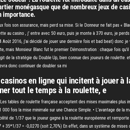
artier monégasque que de nombreux jeux de casin
n importance.
eux fois son assurance, mais perd sa mise. Si le Donneur ne fait pas « B
lette au casino , j' entre avec 50 euro, puis je monte à 370 euro, je pe
 2016, j'ai décidé de jouer une dernière fois et bad beat) donc je v
tte, mais Monsieur Blanc fut le premier Démonstration : chaque fois qu'il
'agit de la stratégie du Double Up, bien connue des joueurs de roulette.
 devra donc continuer de doubler sa mi
asinos en ligne qui incitent à jouer à l
ner tout le temps à la roulette, e
 Les tables de roulette française acceptent des mises maximales plus im
à 1 000 fois la mise minimale sur une Chance Simple. • L’avantage de la 
abilité de 1/37 que le joueur gagne à la roulette européenne et remporte
 + 35*1/37 = -0,0270 (soit 2,70%) En effet, dans un système de mises cl