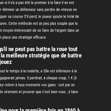
 il n'a a pas été le premier à la faire il en est
ur éliminer un défenseur sans perdre de vitesse en
er sa course S’il perd, le joueur ajoute le total de
rieures. Cette méthode est un peu plus souple que la
un moyen intéressant de se faire de l'argent dans un
n place une stratégie efficace.
u'il ne peut pas battre la roue tout
 la meilleure stratégie que de battre
 jouez
t le temps à la roulette, e Elle est inférieure à la
agnerait jamais. Il perdrait, à chaque coup, 1 € (il
ez retirer à tous moments vos gains : soit par un
 le virement et prouver que c’est bien vous , à faire
ino pour la première fois en 1860 à