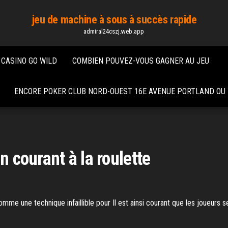
jeu de machine à sous à succès rapide
admiral24cszj.web.app
 CASINO GO WILD
COMBIEN POUVEZ-VOUS GAGNER AU JEU
ENCORE POKER CLUB NORD-OUEST 16E AVENUE PORTLAND OU
n courant à la roulette
mme une technique infaillible pour Il est ainsi courant que les joueurs 