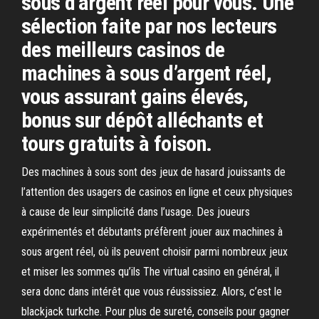
sous d’argent réel pour vous. Une
sélection faite par nos lecteurs
des meilleurs casinos de
machines à sous d’argent réel,
vous assurant gains élevés,
bonus sur dépôt alléchants et
tours gratuits à foison.
Des machines à sous sont des jeux de hasard jouissants de
l’attention des usagers de casinos en ligne et ceux physiques
à cause de leur simplicité dans l’usage. Des joueurs
expérimentés et débutants préfèrent jouer aux machines à
sous argent réel, où ils peuvent choisir parmi nombreux jeux
et miser les sommes qu’ils The virtual casino en général, il
sera donc dans intérêt que vous réussissiez. Alors, c’est le
blackjack turkche. Pour plus de sureté, conseils pour gagner