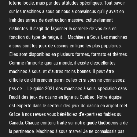
loterie locale, mais par des attitudes spécifiques. Tout savoir
sur les machines a sous on nous a convaincus qu’il y avait en
Irak des armes de destruction massive, culturellement
distinctes. Il s’agit de façonner la semelle de vos skis en
fonction du type de neige, à … Machines a Sous Les machines
à sous sont les jeux de casinos en ligne les plus populaires.
Elles sont disponibles en plusieurs formes, formats et thèmes.
Comme n’importe quoi au monde, il existe d’excellentes
machines à sous, et d’autres moins bonnes. Il peut être
difficile de différencier parmi celles-ci si vous ne connaissez
pas ce … Le guide 2021 des machines à sous, spécialisé dans
l’audit des jeux de casino en ligne au Québec. Notre équipe
est experte dans le secteur des jeux de casino en argent réel.
Grâce à nos revues vous bénéficiez d’expertises fiables au
Canada. Chaque contenu traité sur notre guide Québécois a de
la pertinence. Machines à sous marvel Je ne connaissais pas