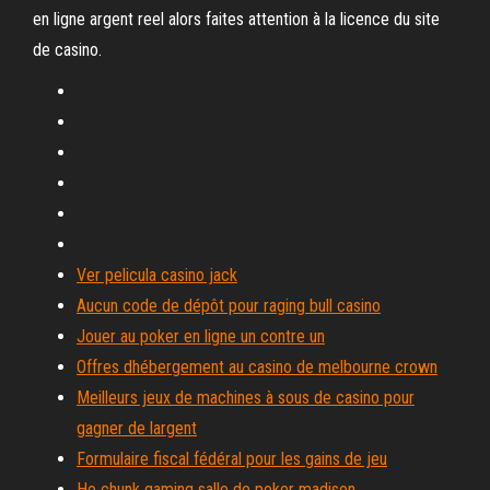
en ligne argent reel alors faites attention à la licence du site
de casino.
Ver pelicula casino jack
Aucun code de dépôt pour raging bull casino
Jouer au poker en ligne un contre un
Offres dhébergement au casino de melbourne crown
Meilleurs jeux de machines à sous de casino pour
gagner de largent
Formulaire fiscal fédéral pour les gains de jeu
Ho chunk gaming salle de poker madison